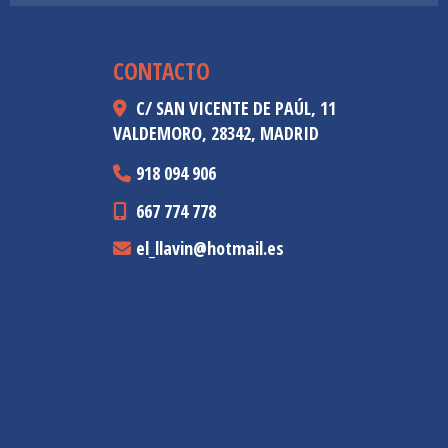
CONTACTO
C/ SAN VICENTE DE PAÚL, 11
VALDEMORO,
28342,
MADRID
918 094 906
667 774 778
el_llavin
hotmail.es