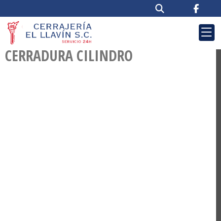
MODELO 300
PUERTA ACORAZADA CON
CERRADURA CILINDRO