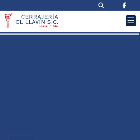
CERRADURAS
ANTIBUMPING
Protege tu hogar o negocio de los robos y
ataques con las cerraduras antibumping.