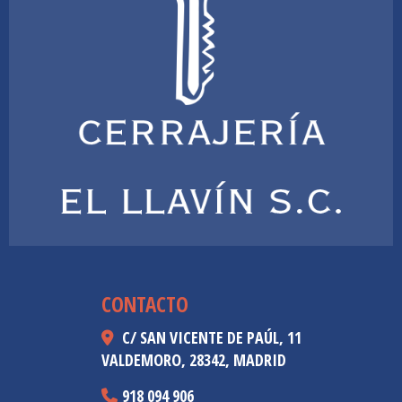
CONTACTO
C/ SAN VICENTE DE PAÚL, 11
VALDEMORO,
28342,
MADRID
918 094 906