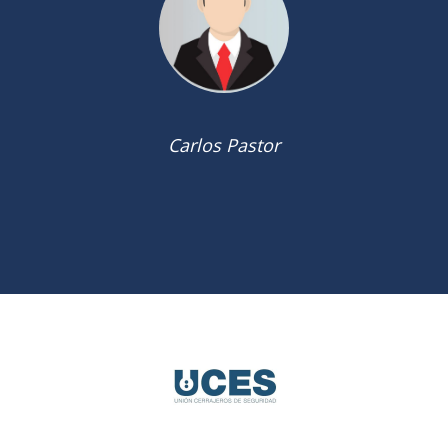
Luci Barajas