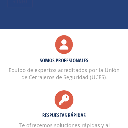
CERRAJEROS EN VALDEMORO
SOMOS PROFESIONALES
Equipo de expertos acreditados por la Unión
de Cerrajeros de Seguridad (UCES).
RESPUESTAS RÁPIDAS
Te ofrecemos soluciones rápidas y al