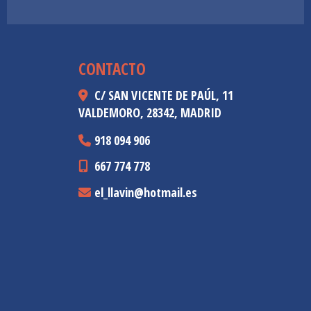
CONTACTO
C/ SAN VICENTE DE PAÚL, 11
VALDEMORO,
28342,
MADRID
918 094 906
667 774 778
el_llavin
hotmail.es