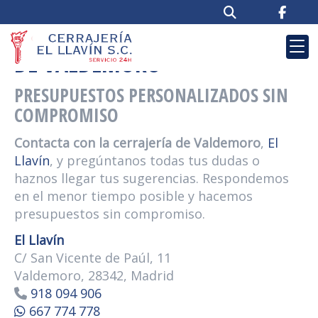
CONTACTA CON LA CERRAJERÍA
DE VALDEMORO
PRESUPUESTOS PERSONALIZADOS SIN
COMPROMISO
Contacta con la cerrajería de Valdemoro
,
El
Llavín
, y pregúntanos todas tus dudas o
haznos llegar tus sugerencias. Respondemos
en el menor tiempo posible y hacemos
presupuestos sin compromiso.
El Llavín
C/ San Vicente de Paúl, 11
Valdemoro, 28342, Madrid
918 094 906
667 774 778